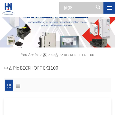
You Are In:
家
中古Plc BECKHOFF EK1100
/
/
中古Plc BECKHOFF EK1100