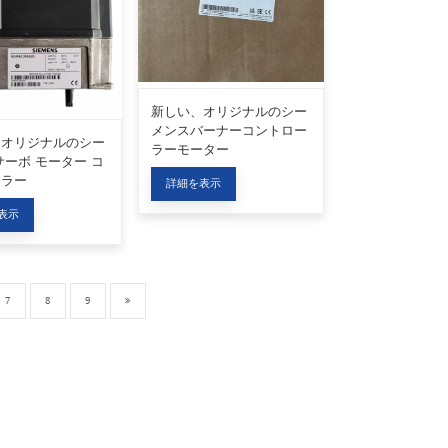
新しい、オリジナルのシー
メンスバーナーコントロー
、オリジナルのシー
ラーモーター
サーボ モーター コ
SQM40.265A21
ーラー
詳細を表示
497A9
表示
7
8
9