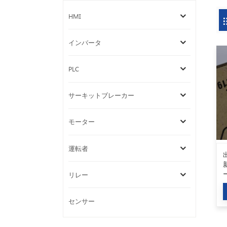
HMI
インバータ
PLC
サーキットブレーカー
モーター
運転者
リレー
センサー