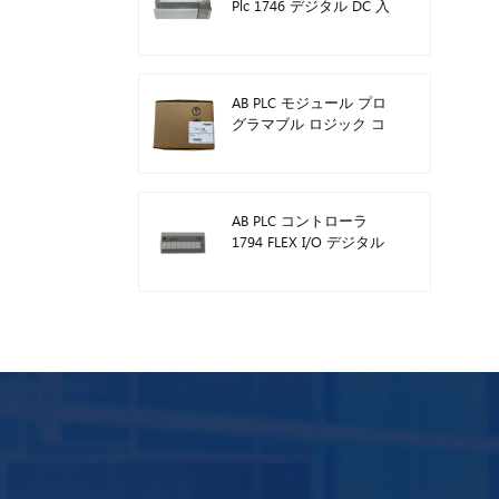
Plc 1746 デジタル DC 入
力モジュール
AB PLC モジュール プロ
グラマブル ロジック コ
ントローラー 1746-A13
AB PLC コントローラ
1794 FLEX I/O デジタル
モジュール 1794-TB3TS