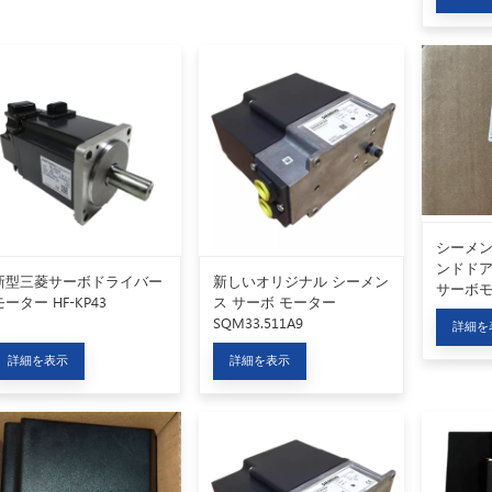
シーメ
ンドド
新型三菱サーボドライバー
新しいオリジナル シーメン
サーボ
モーター HF-KP43
ス サーボ モーター
SQM14.
SQM33.511A9
詳細を
詳細を表示
詳細を表示