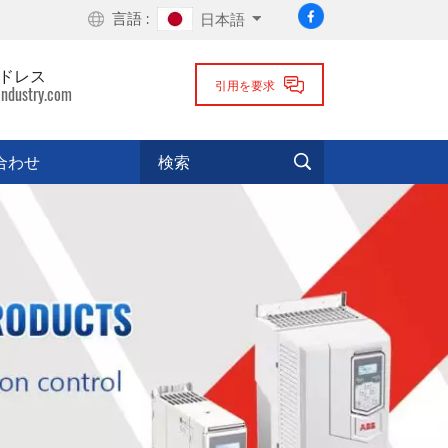
言語 :
日本語
ドレス
引用を要求
industry.com
合わせ