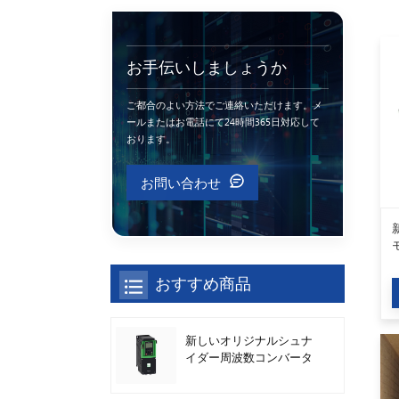
お手伝いしましょうか
ご都合のよい方法でご連絡いただけます。メ
ールまたはお電話にて24時間365日対応して
おります。
お問い合わせ
おすすめ商品
新しいオリジナルシュナ
イダー周波数コンバータ
ATV630C11N4