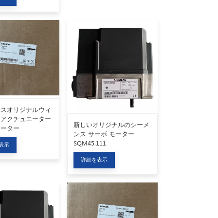
ンスオリジナルウィ
アアクチュエーター
新しいオリジナルのシーメ
モーター
ンス サーボ モーター
230A2
SQM45.111
表示
詳細を表示