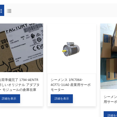
出荷準備完了 1794-AENTR
シーメンス 1FK7064-
新しいオリジナル アダプタ
4CF71-1UA0 産業用サーボ
ー モジュールの倉庫在庫
モーター
シーメンス
詳細を表示
詳細を表示
用サーボ
詳細を