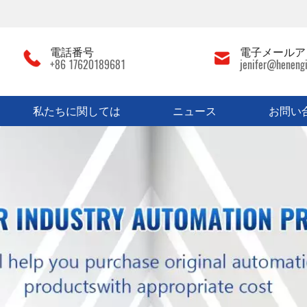
電話番号
電子メールア
+86 17620189681
jenifer@heneng
私たちに関しては
ニュース
お問い