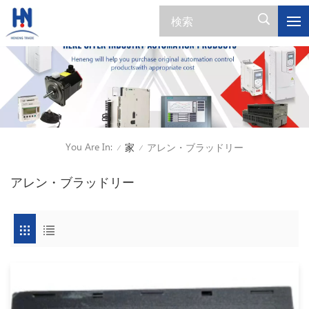
You Are In:
家
アレン・ブラッドリー
/
/
アレン・ブラッドリー