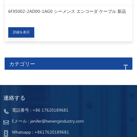
6FX5002-2AD00-1AG0 シーメンス エンコーダ ケーブル 新品
詳細を表示
カテゴリー
連絡する
電話番号 :
+86 17620189681
Eメール :
jenifer@henengindustry.com
Whatsapp :
+8617620189681