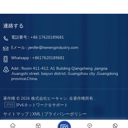
連絡する
電話番号 :
+86 17620189681
Eメール :
jenifer@henengindustry.com
Whatsapp :
+8617620189681
Add : Room 411-412. A1 Buliding Qiangsheng .jiangxia
,huangshi street. baiyun district, Guangzhou city ,Guangdong
province.China.
著作権 © 2026 株式会社ヒーキャン. 全著作権所有 .
IPv6ネットワークをサポート
サイトマップ
XML
プライバシーポリシー
|
|