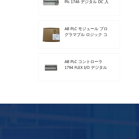
Plc 1746 デジタル DC 入
力モジュール
AB PLC モジュール プロ
グラマブル ロジック コ
ントローラー 1746-A13
AB PLC コントローラ
1794 FLEX I/O デジタル
モジュール 1794-TB3TS