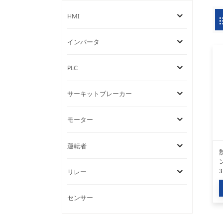
HMI
インバータ
PLC
サーキットブレーカー
モーター
運転者
3
リレー
センサー