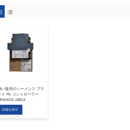
熱い販売のシーメンス ブラ
ンド Plc コントローラー
RW4026-2BB14
詳細を表示