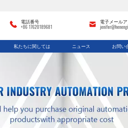
電話番号
電子メールア
+86 17620189681
jenifer@heneng
私たちに関しては
ニュース
お問い