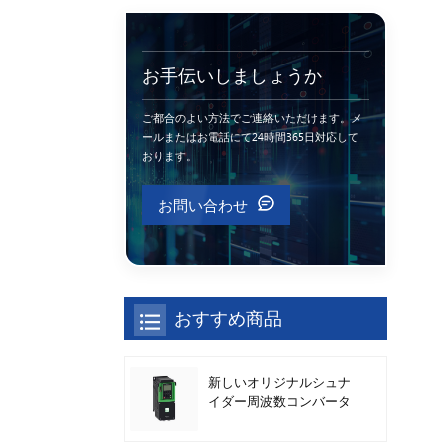
お手伝いしましょうか
ご都合のよい方法でご連絡いただけます。メ
ールまたはお電話にて24時間365日対応して
おります。
お問い合わせ
おすすめ商品
新しいオリジナルシュナ
イダー周波数コンバータ
ATV630C11N4