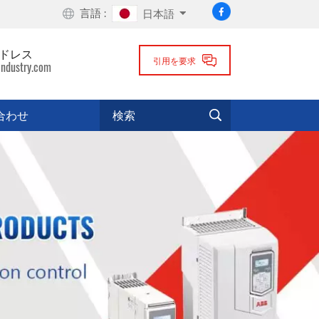
言語 :
日本語
ドレス
引用を要求
industry.com
合わせ