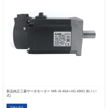
新品純正三菱サーボモーター MR-J4-40A+HG-KR43 (B) J (一
式)
詳細を表示