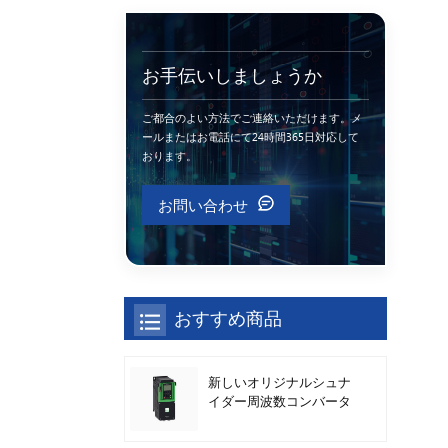
お手伝いしましょうか
ご都合のよい方法でご連絡いただけます。メ
ールまたはお電話にて24時間365日対応して
おります。
お問い合わせ
おすすめ商品
新しいオリジナルシュナ
イダー周波数コンバータ
ATV630C11N4