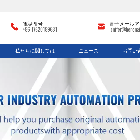
電話番号
電子メールア
+86 17620189681
jenifer@heneng
私たちに関しては
ニュース
お問い