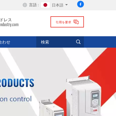
言語 :
日本語
ドレス
引用を要求
industry.com
合わせ