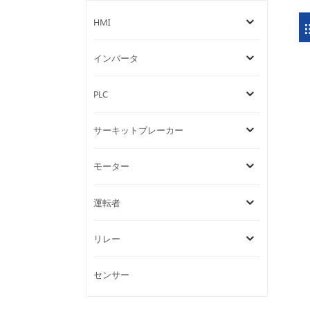
HMI
インバータ
PLC
サーキットブレーカー
モーター
運転者
リレー
センサー