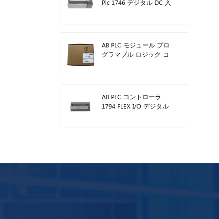
Plc 1746 デジタル DC 入
力モジュール
AB PLC モジュール プロ
グラマブル ロジック コ
ントローラー 1746-A13
AB PLC コントローラ
1794 FLEX I/O デジタル
モジュール 1794-TB3TS