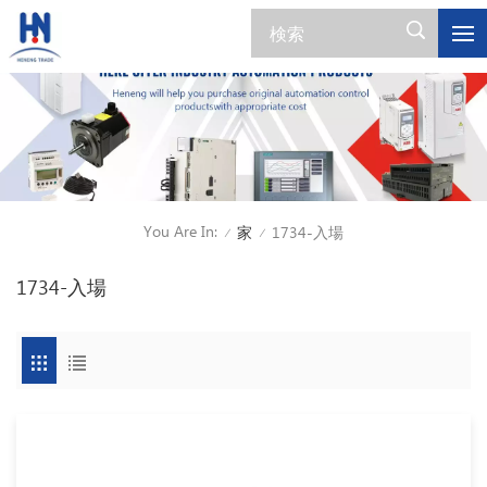
You Are In:
家
1734-入場
/
/
1734-入場